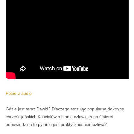
Pobierz audio
Gdzie jest teraz Dawid? Dlaczego stosując popularną doktrynę
chrześcijańskich Kościołów o stanie człowieka po śmierci
odpowiedź na to pytanie jest praktycznie niemożliwa?