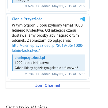
Join Channel
Ostatnie Wpisy