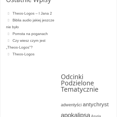
Theos-Logos – I Jana 2
Biblia audio jakiej jeszcze
nie było
Pomsta na poganach
Czy wiesz czym jest
„Theos-Logos”?
Theos-Logos
Odcinki
Podzielone
Tematycznie
antychryst
adwentyści
apokalipsa
Asyria