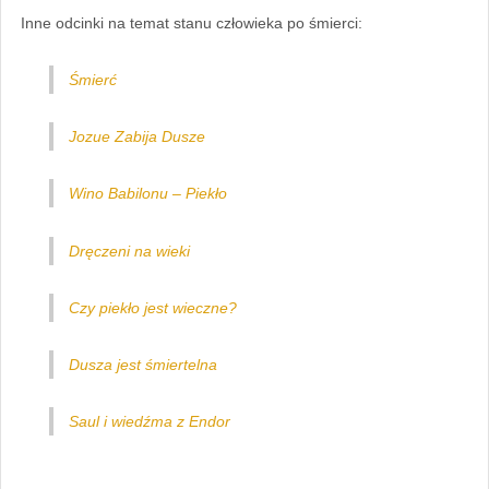
Inne odcinki na temat stanu człowieka po śmierci:
Śmierć
Jozue Zabija Dusze
Wino Babilonu – Piekło
Dręczeni na wieki
Czy piekło jest wieczne?
Dusza jest śmiertelna
Saul i wiedźma z Endor