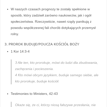
W naszych czasach prognozy te zostały spełnione w
sposób, który zadziwił zarówno naukowców, jak i ogół
społeczeństwa. Rzeczywiście, nawet rządy panikują z
powodu współczesnej fali chorób dotykających przemysł
rolny.
3. PROROK BUDUJE/POUCZA KOŚCIÓŁ BOŻY
1 Kor 14:3-4
3 Ale ten, kto prorokuje, mówi do ludzi dla zbudowania,
zachęcenia i pocieszenia.
4 Kto mówi obcym językiem, buduje samego siebie, ale
kto prorokuje, buduje kościół.
Testimonies to Ministers, 42-43
Okaże się, że ci, którzy niosą fałszywe przesłania, nie