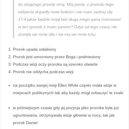
do stojącego przede mną: Mój panie, z powodu tego
widzenia dopadły mnie boleści i nie mam żadnej siły.
17 A jakże będzie mógł taki sługa mego pana rozmawiać
w ten sposób z moim panem? Gdyż od tego czasu nie
została we mnie siła i nie ma we mnie tchu.
Prorok upada osłabiony
Prorok jest umocniony przez Boga i podniesiony
Podczas wizji oczy proroka są szeroko otwarte
Prorok nie oddycha podczas wizji
na początku swojej misji Ellen White często miała wizje w
miejscach publicznych tak aby każdy mógł zobaczyć te znaki
w późniejszym czasie gdy jej pozycja jako proroka była już
ugruntowana, otrzymywała wizje głównie w nocy, tak jak
prorok Daniel