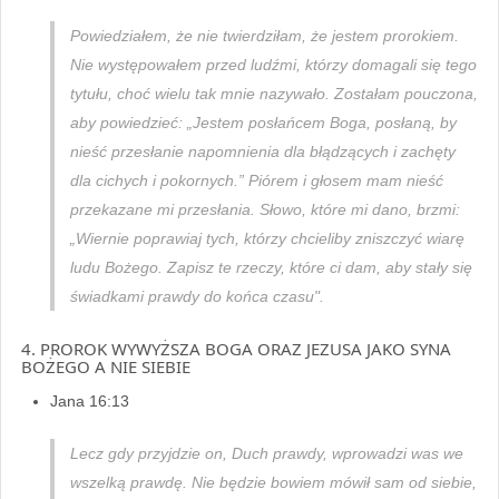
Powiedziałem, że nie twierdziłam, że jestem prorokiem.
Nie występowałem przed ludźmi, którzy domagali się tego
tytułu, choć wielu tak mnie nazywało. Zostałam pouczona,
aby powiedzieć: „Jestem posłańcem Boga, posłaną, by
nieść przesłanie napomnienia dla błądzących i zachęty
dla cichych i pokornych.” Piórem i głosem mam nieść
przekazane mi przesłania. Słowo, które mi dano, brzmi:
„Wiernie poprawiaj tych, którzy chcieliby zniszczyć wiarę
ludu Bożego. Zapisz te rzeczy, które ci dam, aby stały się
świadkami prawdy do końca czasu".
4. PROROK WYWYŻSZA BOGA ORAZ JEZUSA JAKO SYNA
BOŻEGO A NIE SIEBIE
Jana 16:13
Lecz gdy przyjdzie on, Duch prawdy, wprowadzi was we
wszelką prawdę. Nie będzie bowiem mówił sam od siebie,