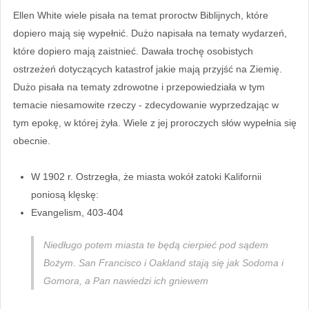
Ellen White wiele pisała na temat proroctw Biblijnych, które
dopiero mają się wypełnić. Dużo napisała na tematy wydarzeń,
które dopiero mają zaistnieć. Dawała trochę osobistych
ostrzeżeń dotyczących katastrof jakie mają przyjść na Ziemię.
Dużo pisała na tematy zdrowotne i przepowiedziała w tym
temacie niesamowite rzeczy - zdecydowanie wyprzedzając w
tym epokę, w której żyła. Wiele z jej proroczych słów wypełnia się
obecnie.
W 1902 r. Ostrzegła, że miasta wokół zatoki Kalifornii
poniosą klęskę:
Evangelism, 403-404
Niedługo potem miasta te będą cierpieć pod sądem
Bożym. San Francisco i Oakland stają się jak Sodoma i
Gomora, a Pan nawiedzi ich gniewem