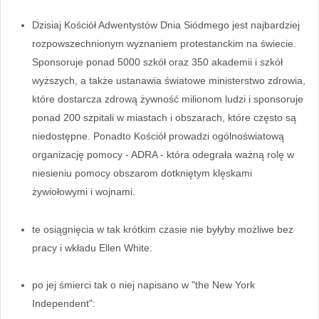
Dzisiaj Kościół Adwentystów Dnia Siódmego jest najbardziej
rozpowszechnionym wyznaniem protestanckim na świecie.
Sponsoruje ponad 5000 szkół oraz 350 akademii i szkół
wyższych, a także ustanawia światowe ministerstwo zdrowia,
które dostarcza zdrową żywność milionom ludzi i sponsoruje
ponad 200 szpitali w miastach i obszarach, które często są
niedostępne. Ponadto Kościół prowadzi ogólnoświatową
organizację pomocy - ADRA - która odegrała ważną rolę w
niesieniu pomocy obszarom dotkniętym klęskami
żywiołowymi i wojnami.
te osiągnięcia w tak krótkim czasie nie byłyby możliwe bez
pracy i wkładu Ellen White.
po jej śmierci tak o niej napisano w "the New York
Independent":