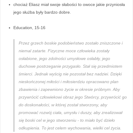
chociaż Eliasz miał swoje słabości to owoce jakie przyniosła
jego służba były bardzo dobre.
Education, 15-16
Przez grzech boskie podobieństwo zostało zniszczone i
niemal zatarte. Fizyczne moce człowieka zostały
osłabione, jego zdolności umysłowe osłabły, jego
duchowe postrzeganie przygasło. Stał się przedmiotem
śmierci. Jednak wyścig nie pozostał bez nadziei. Dzięki
nieskończonej miłości i miłosierdziu opracowano plan
zbawienia i zapewniono życie w okresie próbnym. Aby
przywrócić człowiekowi obraz jego Stwórcy, przywrócić go
do doskonałości, w której został stworzony, aby
promować rozwój ciała, umysłu i duszy, aby zrealizował
się boski cel w jego stworzeniu - to miało być dzieło
odkupienia. To jest celem wychowania, wielki cel życia.