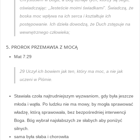
oświadczając: „Jesteście moimi świadkami”. Świadczą, że
boska moc wpływa na ich serca i kształtuje ich
postępowanie. Ich dzieła dowodzą, że Duch zstępuje na
wewnętrznego człowieka;
5. PROROK PRZEMAWIA Z MOCĄ
Mat 7:29
29 Uczył ich bowiem jak ten, który ma moc, a nie jak
uczeni w Piśmie.
Stawiała czoła najtrudniejszym wyzwaniom, gdy była jeszcze
młoda i wątła. Po ludzku nie ma mowy, by mogła sprawować
władzę, którą sprawowała, bez bezpośredniej interwencji
Boga. Bóg wybrał najsłabszych ze słabych aby poniżyć
silnych.
sama była słaba i chorowita