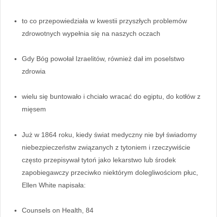
to co przepowiedziała w kwestii przyszłych problemów
zdrowotnych wypełnia się na naszych oczach
Gdy Bóg powołał Izraelitów, również dał im poselstwo
zdrowia
wielu się buntowało i chciało wracać do egiptu, do kotłów z
mięsem
Już w 1864 roku, kiedy świat medyczny nie był świadomy
niebezpieczeństw związanych z tytoniem i rzeczywiście
często przepisywał tytoń jako lekarstwo lub środek
zapobiegawczy przeciwko niektórym dolegliwościom płuc,
Ellen White napisała:
Counsels on Health, 84