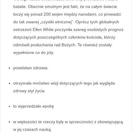
batalie. Obecnie smutnym jest fakt, że na całym świecie
toczy się ponad 200 wojen między narodami, co prowadzi
do tak zwanej „czystki etnicznej”. Oprócz tych globalnych
ostrzeżeń Ellen White poczyniła szereg osobistych prognoz
dotyczących poszczególnych członków kościoła, którzy
odmówili posłuchania rad Bożych. Te również zostały
wypełnione co do joty.
poselstwo zdrowia
otrzymała mnóstwo wizji dotyczących tego jak wygląda
zdrowy styl życia
to wyprzedzało epokę
w większości te rzeczy były w sprzeczności z obowiązującą
w jej czasach nauką.