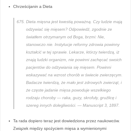
Chrześcijanin a Dieta
Dieta mięsna jest kwestią poważną. Czy ludzie mają
odżywiać się mięsem? Odpowiedź, zgodnie ze
światłem otrzymanym od Boga, brzmi: Nie,
stanowczo nie. Instytucje reformy zdrowia powinny
kształcić w tej sprawie. Lekarze, którzy twierdzą, iż
znają ludzki organizm, nie powinni zachęcać swoich
pacjentów do odżywiania się mięsem. Powinni
wskazywać na wzrost chorób w świecie zwierzęcym.
Badacze twierdzą, że mało jest zdrowych zwierząt, i
że częste jadanie mięsa powoduje wszelkiego
rodzaju choroby — raka, guzy, skrofuły, gruźlicę i
szereg innych dolegliwości. — Manuscript 3, 1897.
Ta rada dopiero teraz jest dowiedziona przez naukowców.
Związek między spożyciem mięsa a wymienionymi