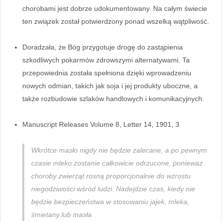
chorobami jest dobrze udokumentowany. Na całym świecie
ten związek został potwierdzony ponad wszelką wątpliwość.
Doradzała, że Bóg przygotuje drogę do zastąpienia
szkodliwych pokarmów zdrowszymi alternatywami. Ta
przepowiednia została spełniona dzięki wprowadzeniu
nowych odmian, takich jak soja i jej produkty uboczne, a
także rozbudowie szlaków handlowych i komunikacyjnych.
Manuscript Releases Volume 8, Letter 14, 1901, 3
Wkrótce masło nigdy nie będzie zalecane, a po pewnym
czasie mleko zostanie całkowicie odrzucone, ponieważ
choroby zwierząt rosną proporcjonalnie do wzrostu
niegodziwości wśród ludzi. Nadejdzie czas, kiedy nie
będzie bezpieczeństwa w stosowaniu jajek, mleka,
śmietany lub masła