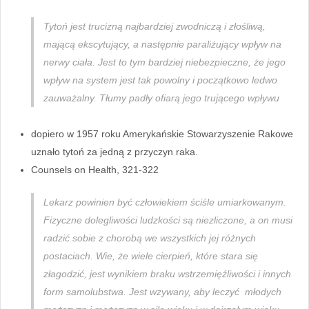
Tytoń jest trucizną najbardziej zwodniczą i złośliwą,
mającą ekscytujący, a następnie paraliżujący wpływ na
nerwy ciała. Jest to tym bardziej niebezpieczne, że jego
wpływ na system jest tak powolny i początkowo ledwo
zauważalny. Tłumy padły ofiarą jego trującego wpływu
dopiero w 1957 roku Amerykańskie Stowarzyszenie Rakowe
uznało tytoń za jedną z przyczyn raka.
Counsels on Health, 321-322
Lekarz powinien być człowiekiem ściśle umiarkowanym.
Fizyczne dolegliwości ludzkości są niezliczone, a on musi
radzić sobie z chorobą we wszystkich jej różnych
postaciach. Wie, że wiele cierpień, które stara się
złagodzić, jest wynikiem braku wstrzemięźliwości i innych
form samolubstwa. Jest wzywany, aby leczyć młodych