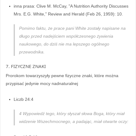
inna prasa: Clive M. McCay, "A Nutrition Authority Discusses
Mrs. E.G. White," Review and Herald (Feb 26, 1959): 10.
Pomimo faktu, że prace pani White zostały napisane na
długo przed nadejściem współczesnego żywienia
naukowego, do dziś nie ma lepszego ogólnego
przewodnika.
7. FIZYCZNE ZNAKI
Prorokom towarzyszyły pewne fizyczne znaki, które można
przypisać jedynie mocy nadnaturalnej
Liczb 24:4
4 Wypowiedź tego, który słyszał słowa Boga, który miał
widzenie Wszechmocnego, a padając, miał otwarte oczy: