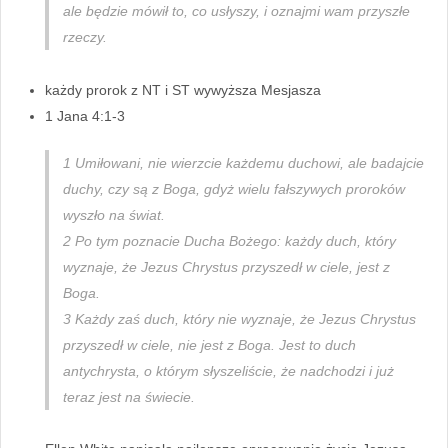
ale będzie mówił to, co usłyszy, i oznajmi wam przyszłe
rzeczy.
każdy prorok z NT i ST wywyższa Mesjasza
1 Jana 4:1-3
1 Umiłowani, nie wierzcie każdemu duchowi, ale badajcie
duchy, czy są z Boga, gdyż wielu fałszywych proroków
wyszło na świat.
2 Po tym poznacie Ducha Bożego: każdy duch, który
wyznaje, że Jezus Chrystus przyszedł w ciele, jest z
Boga.
3 Każdy zaś duch, który nie wyznaje, że Jezus Chrystus
przyszedł w ciele, nie jest z Boga. Jest to duch
antychrysta, o którym słyszeliście, że nadchodzi i już
teraz jest na świecie.