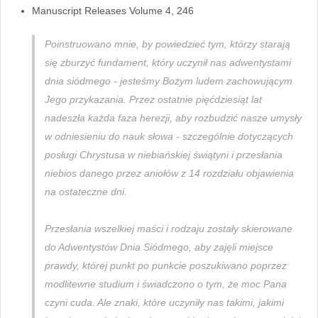
Manuscript Releases Volume 4, 246
Poinstruowano mnie, by powiedzieć tym, którzy starają
się zburzyć fundament, który uczynił nas adwentystami
dnia siódmego - jesteśmy Bożym ludem zachowującym
Jego przykazania. Przez ostatnie pięćdziesiąt lat
nadeszła każda faza herezji, aby rozbudzić nasze umysły
w odniesieniu do nauk słowa - szczególnie dotyczących
posługi Chrystusa w niebiańskiej świątyni i przesłania
niebios danego przez aniołów z 14 rozdziału objawienia
na ostateczne dni.
Przesłania wszelkiej maści i rodzaju zostały skierowane
do Adwentystów Dnia Siódmego, aby zajęli miejsce
prawdy, której punkt po punkcie poszukiwano poprzez
modlitewne studium i świadczono o tym, że moc Pana
czyni cuda. Ale znaki, które uczyniły nas takimi, jakimi