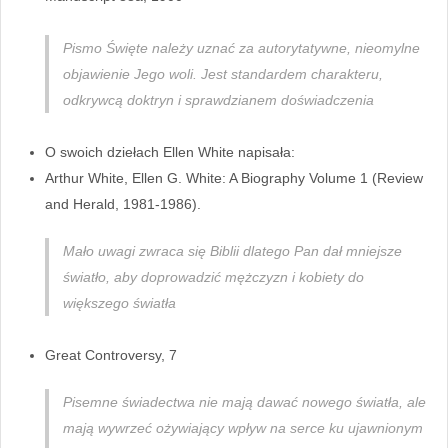
Pismo Święte należy uznać za autorytatywne, nieomylne
objawienie Jego woli. Jest standardem charakteru,
odkrywcą doktryn i sprawdzianem doświadczenia
O swoich dziełach Ellen White napisała:
Arthur White, Ellen G. White: A Biography Volume 1 (Review
and Herald, 1981-1986).
Mało uwagi zwraca się Biblii dlatego Pan dał mniejsze
światło, aby doprowadzić mężczyzn i kobiety do
większego światła
Great Controversy, 7
Pisemne świadectwa nie mają dawać nowego światła, ale
mają wywrzeć ożywiający wpływ na serce ku ujawnionym