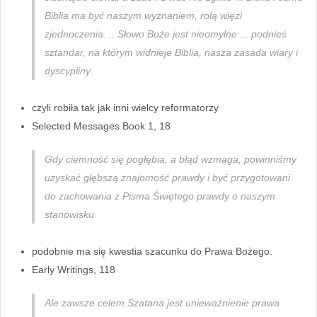
Biblia ma być naszym wyznaniem, rolą więzi
zjednoczenia. .. Słowo Boże jest nieomylne ... podnieś
sztandar, na którym widnieje Biblia, nasza zasada wiary i
dyscypliny
czyli robiła tak jak inni wielcy reformatorzy
Selected Messages Book 1, 18
Gdy ciemność się pogłębia, a błąd wzmaga, powinniśmy
uzyskać głębszą znajomość prawdy i być przygotowani
do zachowania z Pisma Świętego prawdy o naszym
stanowisku
podobnie ma się kwestia szacunku do Prawa Bożego.
Early Writings, 118
Ale zawsze celem Szatana jest unieważnienie prawa