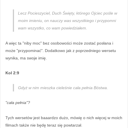
Lecz Pocieszyciel, Duch Święty, którego Ojciec pośle w
moim imieniu, on nauczy was wszystkiego i przypomni
wam wszystko, co wam powiedziałem.
A więc ta "niby moc" bez osobowości może zostać posłana i
może "przypominać". Dodatkowo jak z poprzedniego wersetu
wynika, ma swoje imię.
Kol 2:9
Gdyż w nim mieszka cieleśnie cała pełnia Bóstwa.
"cała pełnia"?
Tych wersetów jest baaardzo dużo, mówię o nich więcej w moich
filmach także nie będę teraz się powtarzał.