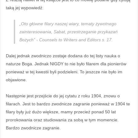
taką jej wypowiedź:
„Oto główne filary naszej wiary, tematy żywotnego
zainteresowania, Sabat, przestrzeganie przykazań
Bożych” - Counsels to Writers and Editors s. 17.
Dalej jednak zwodniczo zostaje dodana do tej listy nauka o
naturze Boga. Jednak NIGDY to nie było filarem dla pionierów
ponieważ w tej kwestii byli podzieleni. To jeszcze nie było im
objawione.
Następnie jest przejście do jej cytatu z roku 1904, znowu o
filarach. Jest to bardzo zwodnicze zagranie ponieważ w 1904 te
filary były już dużo większe, mamy przecież ponad 50 lat
prorokowania oraz studiowania za sobą w tym momencie.
Bardzo zwodnicze zagranie.