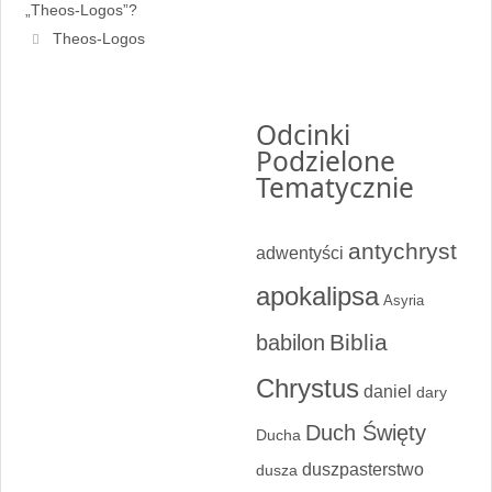
„Theos-Logos”?
Theos-Logos
Odcinki
Podzielone
Tematycznie
antychryst
adwentyści
apokalipsa
Asyria
Biblia
babilon
Chrystus
daniel
dary
Duch Święty
Ducha
duszpasterstwo
dusza