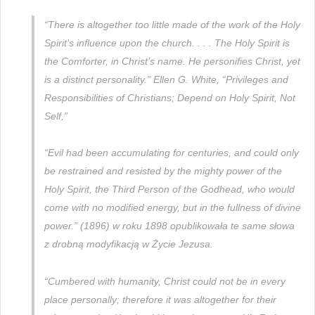
“There is altogether too little made of the work of the Holy
Spirit’s influence upon the church. . . . The Holy Spirit is
the Comforter, in Christ’s name. He personifies Christ, yet
is a distinct personality.” Ellen G. White, “Privileges and
Responsibilities of Christians; Depend on Holy Spirit, Not
Self,”
“Evil had been accumulating for centuries, and could only
be restrained and resisted by the mighty power of the
Holy Spirit, the Third Person of the Godhead, who would
come with no modified energy, but in the fullness of divine
power.” (1896) w roku 1898 opublikowała te same słowa
z drobną modyfikacją w Życie Jezusa.
“Cumbered with humanity, Christ could not be in every
place personally; therefore it was altogether for their