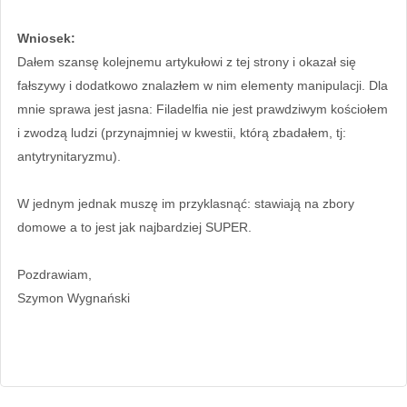
Wniosek:
Dałem szansę kolejnemu artykułowi z tej strony i okazał się
fałszywy i dodatkowo znalazłem w nim elementy manipulacji. Dla
mnie sprawa jest jasna: Filadelfia nie jest prawdziwym kościołem
i zwodzą ludzi (przynajmniej w kwestii, którą zbadałem, tj:
antytrynitaryzmu).
W jednym jednak muszę im przyklasnąć: stawiają na zbory
domowe a to jest jak najbardziej SUPER.
Pozdrawiam,
Szymon Wygnański