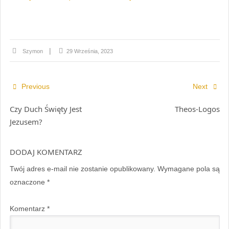
Szymon
29 Września, 2023
Previous
Next
Czy Duch Święty Jest
Theos-Logos
Jezusem?
DODAJ KOMENTARZ
Twój adres e-mail nie zostanie opublikowany.
Wymagane pola są
oznaczone
*
Komentarz
*