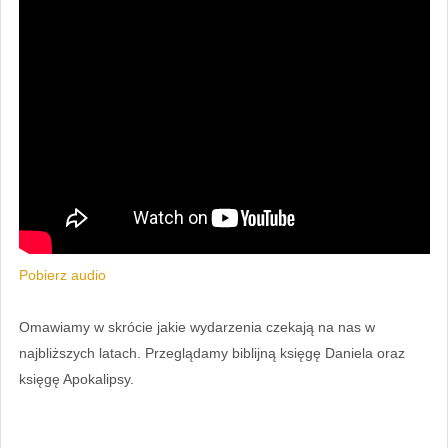
Pobierz audio
Omawiamy w skrócie jakie wydarzenia czekają na nas w
najbliższych latach. Przeglądamy biblijną księgę Daniela oraz
księgę Apokalipsy.