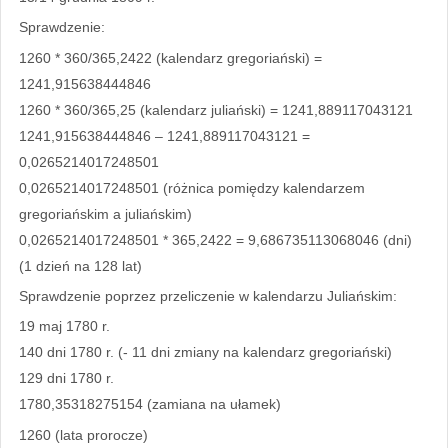
Sprawdzenie:
1260 * 360/365,2422 (kalendarz gregoriański) =
1241,915638444846
1260 * 360/365,25 (kalendarz juliański) = 1241,889117043121
1241,915638444846 – 1241,889117043121 =
0,0265214017248501
0,0265214017248501 (różnica pomiędzy kalendarzem
gregoriańskim a juliańskim)
0,0265214017248501 * 365,2422 = 9,686735113068046 (dni)
(1 dzień na 128 lat)
Sprawdzenie poprzez przeliczenie w kalendarzu Juliańskim:
19 maj 1780 r.
140 dni 1780 r. (- 11 dni zmiany na kalendarz gregoriański)
129 dni 1780 r.
1780,35318275154 (zamiana na ułamek)
1260 (lata prorocze)