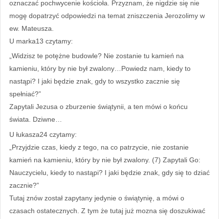
oznaczać pochwycenie kościoła. Przyznam, że nigdzie się nie
mogę dopatrzyć odpowiedzi na temat zniszczenia Jerozolimy w
ew. Mateusza.
U marka13 czytamy:
„Widzisz te potężne budowle? Nie zostanie tu kamień na
kamieniu, który by nie był zwalony…Powiedz nam, kiedy to
nastąpi? I jaki będzie znak, gdy to wszystko zacznie się
spełniać?”
Zapytali Jezusa o zburzenie świątynii, a ten mówi o końcu
świata. Dziwne…
U łukasza24 czytamy:
„Przyjdzie czas, kiedy z tego, na co patrzycie, nie zostanie
kamień na kamieniu, który by nie był zwalony. (7) Zapytali Go:
Nauczycielu, kiedy to nastąpi? I jaki będzie znak, gdy się to dziać
zacznie?”
Tutaj znów został zapytany jedynie o świątynię, a mówi o
czasach ostatecznych. Z tym że tutaj już mozna się doszukiwać