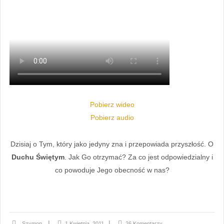
Pobierz wideo
Pobierz audio
Dzisiaj o Tym, który jako jedyny zna i przepowiada przyszłość. O
Duchu Świętym
. Jak Go otrzymać? Za co jest odpowiedzialny i
co powoduje Jego obecność w nas?
Szymon
1 Kwietnia, 2011
26 Komentarzy