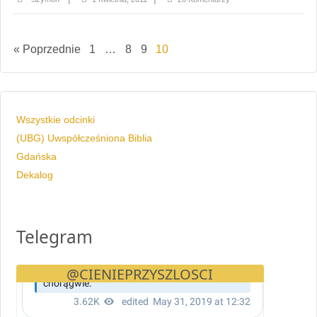
« Poprzednie
1
…
8
9
10
Wszystkie odcinki
(UBG) Uwspółcześniona Biblia
Gdańska
Dekalog
Telegram
@CIENIEPRZYSZLOSCI