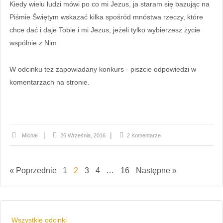
Kiedy wielu ludzi mówi po co mi Jezus, ja staram się bazując na
Piśmie Świętym wskazać kilka spośród mnóstwa rzeczy, które
chce dać i daje Tobie i mi Jezus, jeżeli tylko wybierzesz życie
wspólnie z Nim.
W odcinku też zapowiadany konkurs - piszcie odpowiedzi w
komentarzach na stronie.
Michał
26 Września, 2016
2 Komentarze
« Poprzednie
1
2
3
4
…
16
Następne »
Wszystkie odcinki