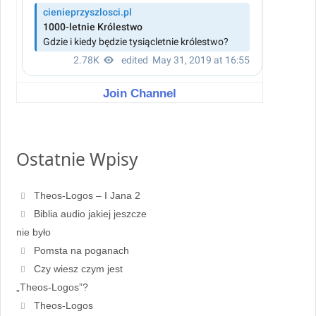
Join Channel
Ostatnie Wpisy
Theos-Logos – I Jana 2
Biblia audio jakiej jeszcze
nie było
Pomsta na poganach
Czy wiesz czym jest
„Theos-Logos”?
Theos-Logos